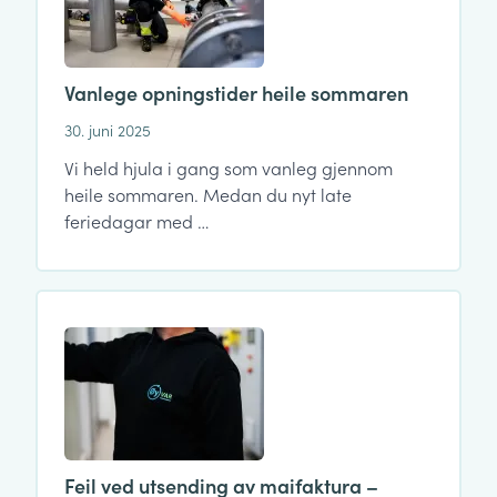
Vanlege opningstider heile sommaren
30. juni 2025
Vi held hjula i gang som vanleg gjennom
heile sommaren. Medan du nyt late
feriedagar med …
Feil ved utsending av maifaktura –