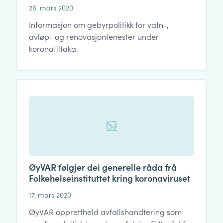
26. mars 2020
Informasjon om gebyrpolitikk for vatn-,
avløp- og renovasjontenester under
koronatiltaka.
ØyVAR følgjer dei generelle råda frå
Folkehelseinstituttet kring koronaviruset
17. mars 2020
ØyVAR opprettheld avfallshandtering som