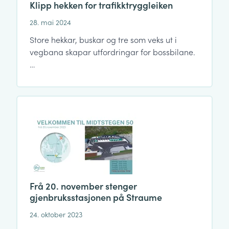
Klipp hekken for trafikktryggleiken
28. mai 2024
Store hekkar, buskar og tre som veks ut i
vegbana skapar utfordringar for bossbilane.
…
Frå 20. november stenger
gjenbruksstasjonen på Straume
24. oktober 2023