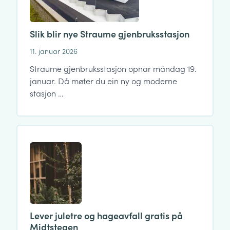
Slik blir nye Straume gjenbruksstasjon
11. januar 2026
Straume gjenbruksstasjon opnar måndag 19.
januar. Då møter du ein ny og moderne
stasjon …
Lever juletre og hageavfall gratis på
Midtstegen