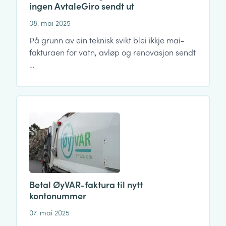
ingen AvtaleGiro sendt ut
08. mai 2025
På grunn av ein teknisk svikt blei ikkje mai-
fakturaen for vatn, avløp og renovasjon sendt
…
Betal ØyVAR-faktura til nytt
kontonummer
07. mai 2025