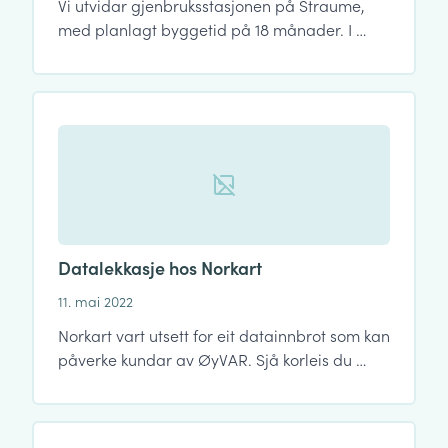
Vi utvidar gjenbruksstasjonen på Straume,
med planlagt byggetid på 18 månader. I …
Datalekkasje hos Norkart
11. mai 2022
Norkart vart utsett for eit datainnbrot som kan
påverke kundar av ØyVAR. Sjå korleis du …