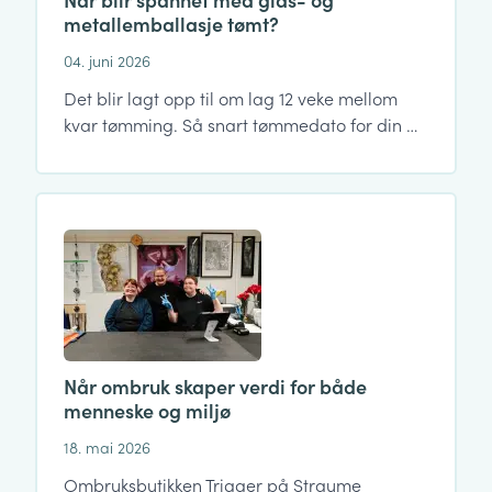
metallemballasje tømt?
04. juni 2026
Det blir lagt opp til om lag 12 veke mellom
kvar tømming. Så snart tømmedato for din …
Når ombruk skaper verdi for både
menneske og miljø
18. mai 2026
Ombruksbutikken Trigger på Straume