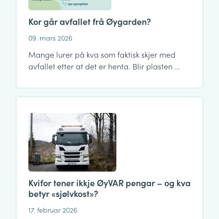
Kor går avfallet frå Øygarden?
09. mars 2026
Mange lurer på kva som faktisk skjer med
avfallet etter at det er henta. Blir plasten …
Kvifor tener ikkje ØyVAR pengar – og kva
betyr «sjølvkost»?
17. februar 2026