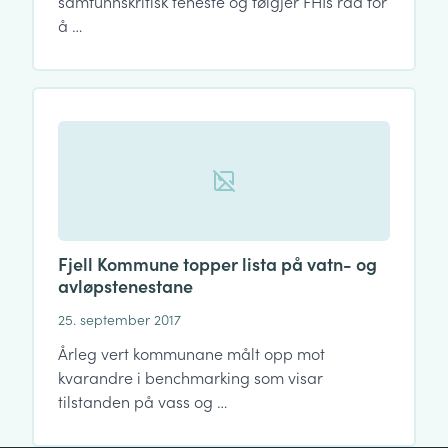
samfunnskritisk teneste og følgjer FHIs råd for
å …
Fjell Kommune topper lista på vatn- og
avløpstenestane
25. september 2017
Årleg vert kommunane målt opp mot
kvarandre i benchmarking som visar
tilstanden på vass og …