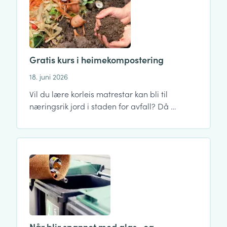
Gratis kurs i heimekompostering
18. juni 2026
Vil du lære korleis matrestar kan bli til
næringsrik jord i staden for avfall? Då …
Når blir spannet med glas- og