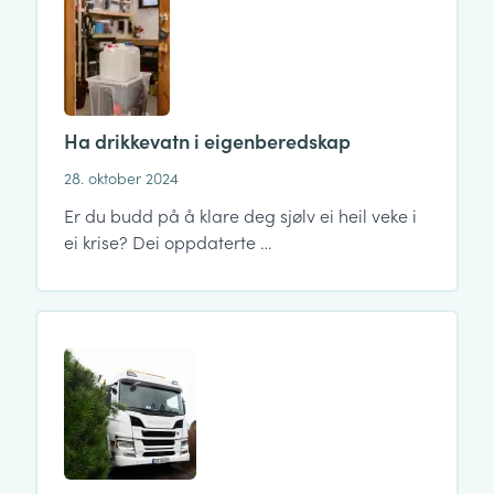
Ha drikkevatn i eigenberedskap
28. oktober 2024
Er du budd på å klare deg sjølv ei heil veke i
ei krise? Dei oppdaterte …