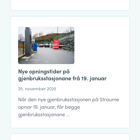
Nye opningstider på
gjenbruksstasjonane frå 19. januar
25. november 2025
Når den nye gjenbruksstasjonen på Straume
opnar 19. januar, får begge
gjenbruksstasjonane …