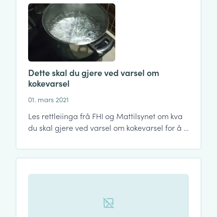
Dette skal du gjere ved varsel om
kokevarsel
01. mars 2021
Les rettleiinga frå FHI og Mattilsynet om kva
du skal gjere ved varsel om kokevarsel for å …