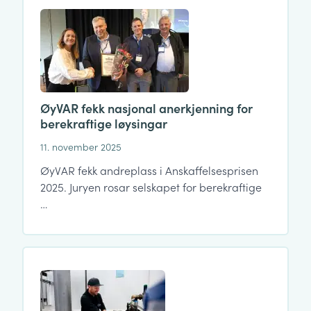
ØyVAR fekk nasjonal anerkjenning for
berekraftige løysingar
11. november 2025
ØyVAR fekk andreplass i Anskaffelsesprisen
2025. Juryen rosar selskapet for berekraftige
…