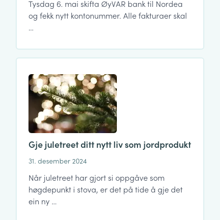
Tysdag 6. mai skifta ØyVAR bank til Nordea
og fekk nytt kontonummer. Alle fakturaer skal
…
Gje juletreet ditt nytt liv som jordprodukt
31. desember 2024
Når juletreet har gjort si oppgåve som
høgdepunkt i stova, er det på tide å gje det
ein ny …