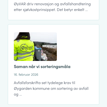
ØyVAR driv renovasjon og avfallshandtering
etter sjølvkostprinsippet. Det betyr enkelt …
Saman når vi sorteringsmåla
16. februar 2026
Avfallsforskrifta set tydelege krav til
Øygarden kommune om sortering av avfall
og …