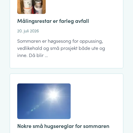
Målingsrestar er farleg avfall
20. juli 2026
Sommaren er høgsesong for oppussing,
vedlikehald og små prosjekt både ute og
inne. Då blir …
Nokre små hugsereglar for sommaren