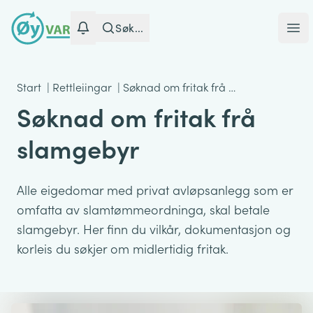
Søk...
Ope
Start
|
Rettleiingar
|
Søknad om fritak frå …
Søknad om fritak frå
slamgebyr
Alle eigedomar med privat avløpsanlegg som er
omfatta av slamtømmeordninga, skal betale
slamgebyr. Her finn du vilkår, dokumentasjon og
korleis du søkjer om midlertidig fritak.