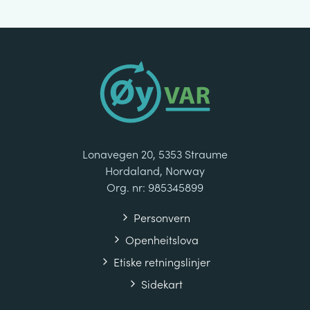
Lonavegen 20, 5353 Straume
Hordaland, Norway
Org. nr: 985345899
Personvern
Openheitslova
Etiske retningslinjer
Sidekart