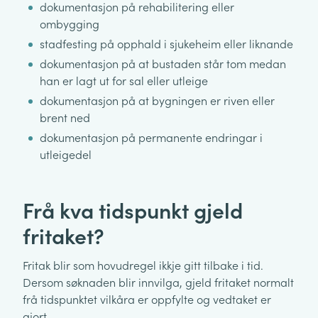
dokumentasjon på rehabilitering eller
ombygging
stadfesting på opphald i sjukeheim eller liknande
dokumentasjon på at bustaden står tom medan
han er lagt ut for sal eller utleige
dokumentasjon på at bygningen er riven eller
brent ned
dokumentasjon på permanente endringar i
utleigedel
Frå kva tidspunkt gjeld
fritaket?
Fritak blir som hovudregel ikkje gitt tilbake i tid.
Dersom søknaden blir innvilga, gjeld fritaket normalt
frå tidspunktet vilkåra er oppfylte og vedtaket er
gjort.