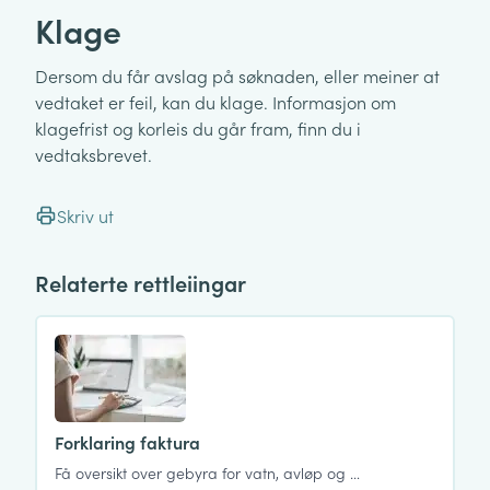
Klage
Dersom du får avslag på søknaden, eller meiner at
vedtaket er feil, kan du klage. Informasjon om
klagefrist og korleis du går fram, finn du i
vedtaksbrevet.
Skriv ut
Relaterte rettleiingar
Forklaring faktura
Få oversikt over gebyra for vatn, avløp og …