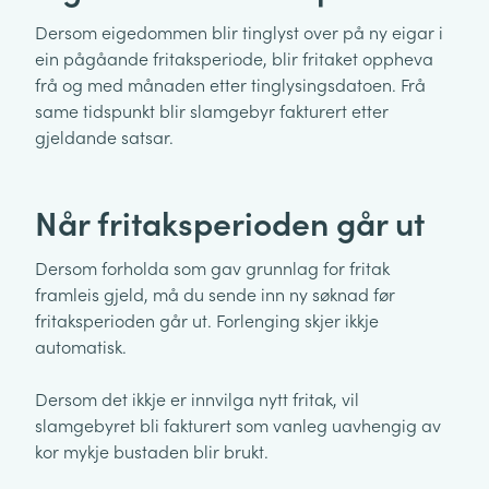
Dersom eigedommen blir tinglyst over på ny eigar i
ein pågåande fritaksperiode, blir fritaket oppheva
frå og med månaden etter tinglysingsdatoen. Frå
same tidspunkt blir slamgebyr fakturert etter
gjeldande satsar.
Når fritaksperioden går ut
Dersom forholda som gav grunnlag for fritak
framleis gjeld, må du sende inn ny søknad før
fritaksperioden går ut. Forlenging skjer ikkje
automatisk.
Dersom det ikkje er innvilga nytt fritak, vil
slamgebyret bli fakturert som vanleg uavhengig av
kor mykje bustaden blir brukt.