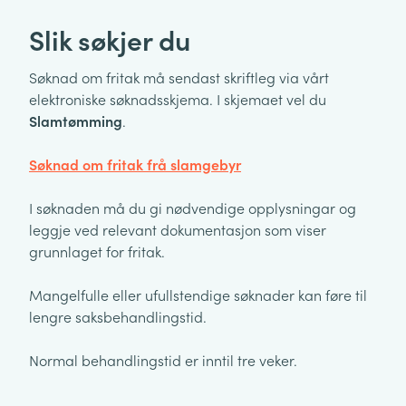
Slik søkjer du
Søknad om fritak må sendast skriftleg via vårt
elektroniske søknadsskjema. I skjemaet vel du
Slamtømming
.
Søknad om fritak frå slamgebyr
I søknaden må du gi nødvendige opplysningar og
leggje ved relevant dokumentasjon som viser
grunnlaget for fritak.
Mangelfulle eller ufullstendige søknader kan føre til
lengre saksbehandlingstid.
Normal behandlingstid er inntil tre veker.