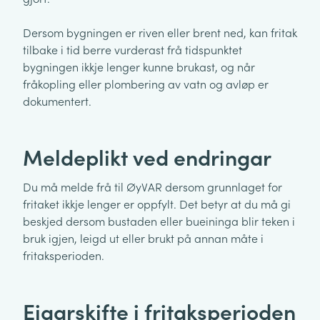
Dersom bygningen er riven eller brent ned, kan fritak
tilbake i tid berre vurderast frå tidspunktet
bygningen ikkje lenger kunne brukast, og når
fråkopling eller plombering av vatn og avløp er
dokumentert.
Meldeplikt ved endringar
Du må melde frå til ØyVAR dersom grunnlaget for
fritaket ikkje lenger er oppfylt. Det betyr at du må gi
beskjed dersom bustaden eller bueininga blir teken i
bruk igjen, leigd ut eller brukt på annan måte i
fritaksperioden.
Eigarskifte i fritaksperioden