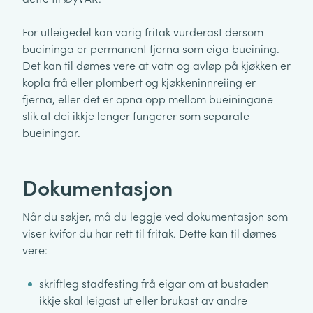
For utleigedel kan varig fritak vurderast dersom
bueininga er permanent fjerna som eiga bueining.
Det kan til dømes vere at vatn og avløp på kjøkken er
kopla frå eller plombert og kjøkkeninnreiing er
fjerna, eller det er opna opp mellom bueiningane
slik at dei ikkje lenger fungerer som separate
bueiningar.
Dokumentasjon
Når du søkjer, må du leggje ved dokumentasjon som
viser kvifor du har rett til fritak. Dette kan til dømes
vere:
skriftleg stadfesting frå eigar om at bustaden
ikkje skal leigast ut eller brukast av andre