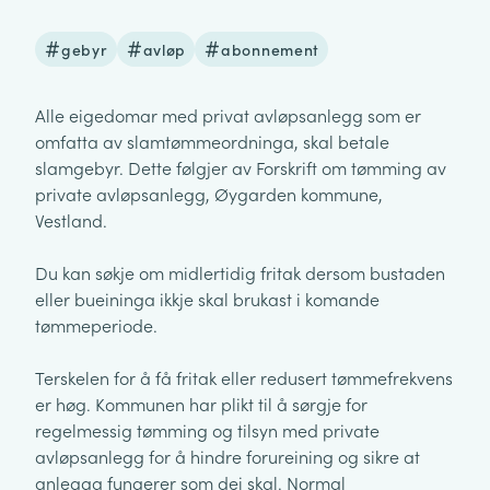
gebyr
avløp
abonnement
Alle eigedomar med privat avløpsanlegg som er
omfatta av slamtømmeordninga, skal betale
slamgebyr. Dette følgjer av Forskrift om tømming av
private avløpsanlegg, Øygarden kommune,
Vestland.
Du kan søkje om midlertidig fritak dersom bustaden
eller bueininga ikkje skal brukast i komande
tømmeperiode.
Terskelen for å få fritak eller redusert tømmefrekvens
er høg. Kommunen har plikt til å sørgje for
regelmessig tømming og tilsyn med private
avløpsanlegg for å hindre forureining og sikre at
anlegga fungerer som dei skal. Normal