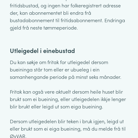
fritidsbustad, og ingen har folkeregistrert adresse
der, kan abonnementet bli endra frå
bustadabonnement til fritidsabonnement. Endringa
gjeld frå neste tømmeperiode.
Utleigedel i einebustad
Du kan søkje om fritak for utleigedel dersom
bueininga står tom eller er ubueleg i ein
samanhengande periode på minst seks månader.
Fritak kan også vere aktuelt dersom heile huset blir
brukt som ei bueining, eller utleigedelen ikkje lenger
blir brukt eller leigd ut som eiga bueining.
Dersom utleigedelen blir teken i bruk igjen, leigd ut
eller brukt som ei eiga bueining, må du melde frå til
ØyVAR.