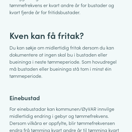
tømmefrekvens er kvart andre år for bustader og
kvart fjerde år for fritidsbustader.
Kven kan få fritak?
Du kan søkje om midlertidig fritak dersom du kan
dokumentere at ingen skal bu i bustaden eller
bueininga i neste tømmeperiode. Som hovudregel
må bustaden eller bueininga stå tom i minst éin
tømmeperiode.
Einebustad
For einebustadar kan kommunen/ØyVAR innvilge
midlertidig endring i gebyr og tømmefrekvens.
Dersom vilkåra er oppfylte, blir tømmefrekvensen
endra frå tømming kvart andre år til tømming kvart