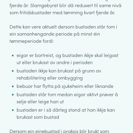
fjerde år. Slamgebyret blir då redusert til same nivå
som fritidsbustader med tømming kvart fjerde år.
Dette kan vere aktuelt dersom bustaden står tom i
ein samanhengande periode på minst éin
tømmeperiode fordi:
eigar er bortreist, og bustaden ikkje skal leigast
ut eller brukast av andre i perioden
bustaden ikkje kan brukast på grunn av
rehabilitering eller ombygging
bebuar har flytta på sjukeheim eller liknande
bustaden står tom medan eigar aktivt prøver å
selje eller leige han ut
bustaden er i så dårleg stand at han ikkje kan
brukast som bustad
Dersom ein einebustad i praksis blir brukt som