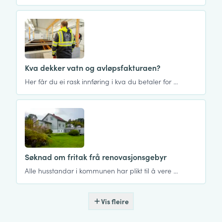
Kva dekker vatn og avløpsfakturaen?
Her får du ei rask innføring i kva du betaler for …
Søknad om fritak frå renovasjonsgebyr
Alle husstandar i kommunen har plikt til å vere …
Vis fleire