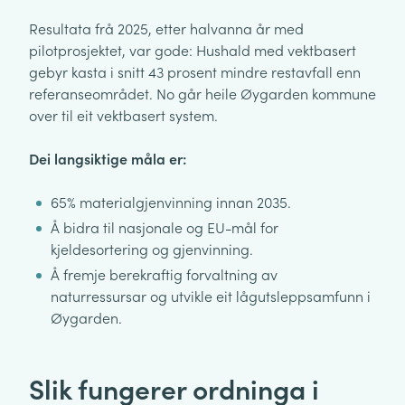
Resultata frå 2025, etter halvanna år med
pilotprosjektet, var gode: Hushald med vektbasert
gebyr kasta i snitt 43 prosent mindre restavfall enn
referanseområdet. No går heile Øygarden kommune
over til eit vektbasert system.
Dei langsiktige måla er:
65% materialgjenvinning innan 2035.
Å bidra til nasjonale og EU-mål for
kjeldesortering og gjenvinning.
Å fremje berekraftig forvaltning av
naturressursar og utvikle eit lågutsleppsamfunn i
Øygarden.
Slik fungerer ordninga i