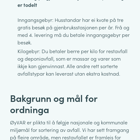
er todelt
Inngangsgebyr: Husstandar har ei kvote på tre
gratis besøk på gjenbruksstasjonen per år. Frå og
med 4. levering må du betale inngangsgebyr per
besøk.
Kilogebyr: Du betaler berre per kilo for restavfall
og deponiavfall, som er massar og varer som
ikkje kan gjenvinnast. Alle andre rett sorterte
avfallstypar kan leverast utan ekstra kostnad.
Bakgrunn og mål for
ordninga
ØyVAR er plikta til å følgje nasjonale og kommunale
miljømål for sortering av avfall. Vi har sett framgang
på fleire område, men restavfallet er framleis for