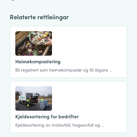
Relaterte rettleiingar
Heimekompostering
Bli registrert som heimekompostør og få lågare …
Kjeldesortering for bedrifter
Kjeldesortering av matavfall, hageavfall og …