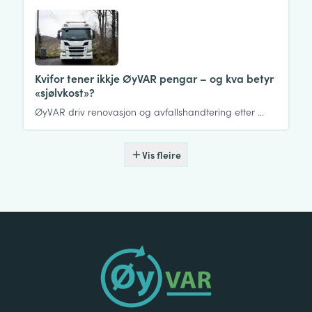
Kvifor tener ikkje ØyVAR pengar – og kva betyr
«sjølvkost»?
ØyVAR driv renovasjon og avfallshandtering etter …
Vis fleire