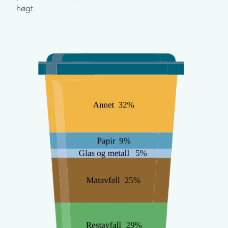
høgt.