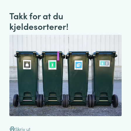
Takk for at du
kjeldesorterer!
Skriv ut