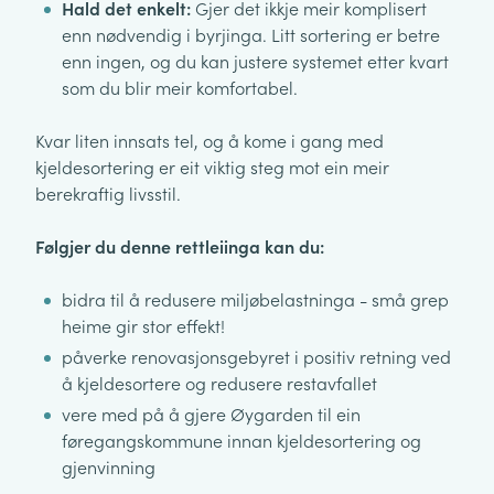
Hald det enkelt:
Gjer det ikkje meir komplisert
enn nødvendig i byrjinga. Litt sortering er betre
enn ingen, og du kan justere systemet etter kvart
som du blir meir komfortabel.
Kvar liten innsats tel, og å kome i gang med
kjeldesortering er eit viktig steg mot ein meir
berekraftig livsstil.
Følgjer du denne rettleiinga kan du:
bidra til å redusere miljøbelastninga - små grep
heime gir stor effekt!
påverke renovasjonsgebyret i positiv retning ved
å kjeldesortere og redusere restavfallet
vere med på å gjere Øygarden til ein
føregangskommune innan kjeldesortering og
gjenvinning