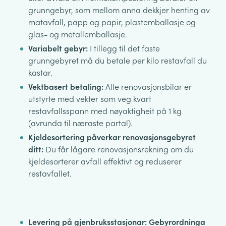
grunngebyr, som mellom anna dekkjer henting av
matavfall, papp og papir, plastemballasje og
glas- og metallemballasje.
Variabelt gebyr:
I tillegg til det faste
grunngebyret må du betale per kilo restavfall du
kastar.
Vektbasert betaling:
Alle renovasjonsbilar er
utstyrte med vekter som veg kvart
restavfallsspann med nøyaktigheit på 1 kg
(avrunda til næraste partal).
Kjeldesortering påverkar renovasjonsgebyret
ditt:
Du får lågare renovasjonsrekning om du
kjeldesorterer avfall effektivt og reduserer
restavfallet.
Levering på gjenbruksstasjonar: Gebyrordninga