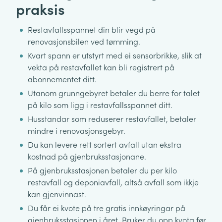
praksis
Restavfallsspannet din blir vegd på
renovasjonsbilen ved tømming.
Kvart spann er utstyrt med ei sensorbrikke, slik at
vekta på restavfallet kan bli registrert på
abonnementet ditt.
Utanom grunngebyret betaler du berre for talet
på kilo som ligg i restavfallsspannet ditt.
Husstandar som reduserer restavfallet, betaler
mindre i renovasjonsgebyr.
Du kan levere rett sortert avfall utan ekstra
kostnad på gjenbruksstasjonane.
På gjenbruksstasjonen betaler du per kilo
restavfall og deponiavfall, altså avfall som ikkje
kan gjenvinnast.
Du får ei kvote på tre gratis innkøyringar på
gjenbruksstasjonen i året. Bruker du opp kvota før