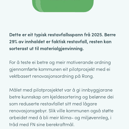
Dette er eit typisk restavfallsspann frå 2025. Berre
29% av innhaldet er faktisk restavfall, resten kan
sorterast ut til materialgjenvinning.
For å teste ei betre og meir motiverande ordning
gjennomførte kommunen eit pilotprosjekt med ei
vektbasert renovasjonsordning på Rong.
Målet med pilotprosjektet var å gi innbyggjarane
betre kunnskap om kjeldesortering og belønne dei
som reduserte restavfallet sitt med lågare
renovasjonsgebyr. Slik ville kommunen også støtte
arbeidet med å bli meir klima- og miljøvennleg, i
tråd med FN sine berekraftmål.