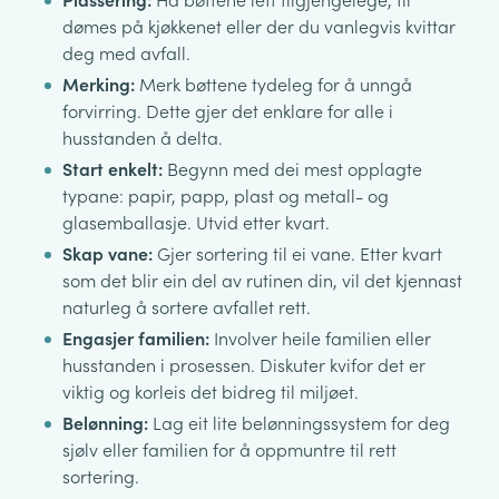
dømes på kjøkkenet eller der du vanlegvis kvittar
deg med avfall.
Merking:
Merk bøttene tydeleg for å unngå
forvirring. Dette gjer det enklare for alle i
husstanden å delta.
Start enkelt:
Begynn med dei mest opplagte
typane: papir, papp, plast og metall- og
glasemballasje. Utvid etter kvart.
Skap vane:
Gjer sortering til ei vane. Etter kvart
som det blir ein del av rutinen din, vil det kjennast
naturleg å sortere avfallet rett.
Engasjer familien:
Involver heile familien eller
husstanden i prosessen. Diskuter kvifor det er
viktig og korleis det bidreg til miljøet.
Belønning:
Lag eit lite belønningssystem for deg
sjølv eller familien for å oppmuntre til rett
sortering.