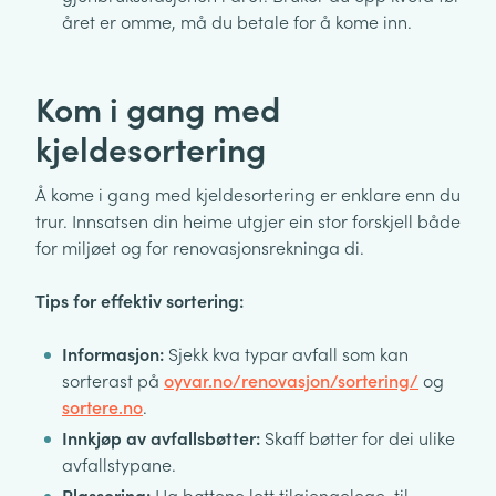
året er omme, må du betale for å kome inn.
Kom i gang med
kjeldesortering
Å kome i gang med kjeldesortering er enklare enn du
trur. Innsatsen din heime utgjer ein stor forskjell både
for miljøet og for renovasjonsrekninga di.
Tips for effektiv sortering:
Informasjon:
Sjekk kva typar avfall som kan
sorterast på
oyvar.no/renovasjon/sortering/
og
sortere.no
.
Innkjøp av avfallsbøtter:
Skaff bøtter for dei ulike
avfallstypane.
Plassering:
Ha bøttene lett tilgjengelege, til