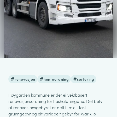
renovasjon
henteordning
sortering
I Øygarden kommune er det ei vektbasert
renovasjonsordning for hushaldningane. Det betyr
at renovasjonsgebyret er delt i to: eit fast
grunngebyr og eit variabelt gebyr for kvar kilo