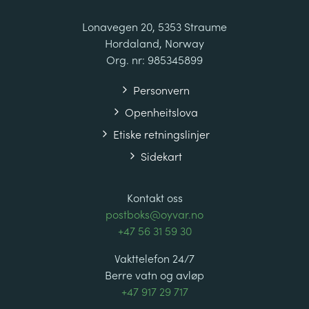
Lonavegen 20, 5353 Straume
Hordaland, Norway
Org. nr: 985345899
Personvern
Openheitslova
Etiske retningslinjer
Sidekart
Kontakt oss
postboks@oyvar.no
+47 56 31 59 30
Vakttelefon 24/7
Berre vatn og avløp
+47 917 29 717