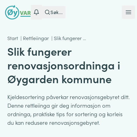
Søk...
Ope
Start
|
Rettleiingar
|
Slik fungerer …
Slik fungerer
renovasjonsordninga i
Øygarden kommune
Kjeldesortering påverkar renovasjonsgebyret ditt.
Denne rettleiinga gir deg informasjon om
ordninga, praktiske tips for sortering og korleis
du kan redusere renovasjonsgebyret.