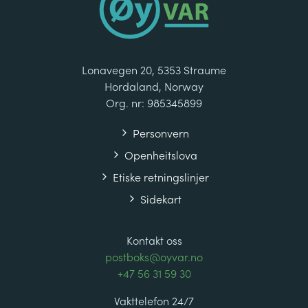
Lonavegen 20, 5353 Straume
Hordaland, Norway
Org. nr: 985345899
Personvern
Openheitslova
Etiske retningslinjer
Sidekart
Kontakt oss
postboks@oyvar.no
+47 56 31 59 30
Vakttelefon 24/7