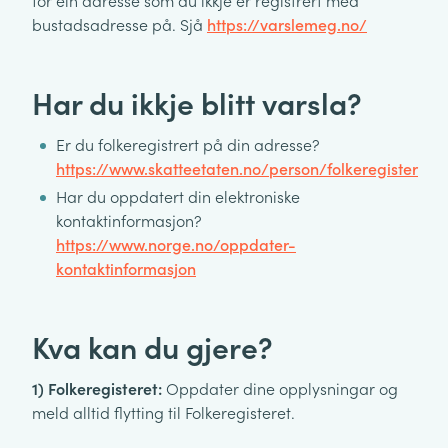
for ein adresse som du ikkje er registrert med
bustadsadresse på. Sjå
https://varslemeg.no/
Har du ikkje blitt varsla?
Er du folkeregistrert på din adresse?
https://www.skatteetaten.no/person/folkeregister
Har du oppdatert din elektroniske
kontaktinformasjon?
https://www.norge.no/oppdater-
kontaktinformasjon
Kva kan du gjere?
1) Folkeregisteret:
Oppdater dine opplysningar og
meld alltid flytting til Folkeregisteret.