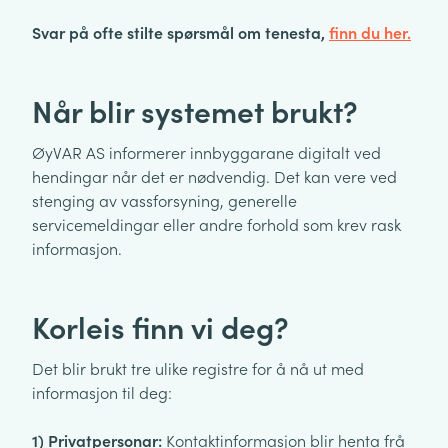
Svar på ofte stilte spørsmål om tenesta,
finn du her.
Når blir systemet brukt?
ØyVAR AS informerer innbyggarane digitalt ved
hendingar når det er nødvendig. Det kan vere ved
stenging av vassforsyning, generelle
servicemeldingar eller andre forhold som krev rask
informasjon.
Korleis finn vi deg?
Det blir brukt tre ulike registre for å nå ut med
informasjon til deg:
1) Privatpersonar:
Kontaktinformasjon blir henta frå