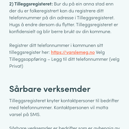
2) Tilleggsregisteret:
Bur du på ein anna stad enn
der du er folkeregistrert kan du registrere ditt
telefonnummer på din adresse i Tilleggsregisteret.
Hugs å endre dersom du flytter. Tilleggsregisteret er
konfidensielt og blir berre brukt av din kommune.
Registrer ditt telefonnummer i kommunen sitt
tilleggsregister her:
https://varslemeg.no
Velg
Tilleggsoppføring – Legg til ditt telefonnummer (velg
Privat)
Sårbare verksemder
Tilleggsregisteret knyter kontaktpersoner til bedrifter
med telefonnummer. Kontaktpersonen vil motta
varsel på SMS.
Sårbare verksemder er bedrifter som er avhengig av