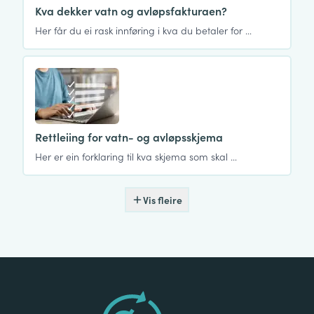
Kva dekker vatn og avløpsfakturaen?
Her får du ei rask innføring i kva du betaler for …
Rettleiing for vatn- og avløpsskjema
Her er ein forklaring til kva skjema som skal …
Vis fleire