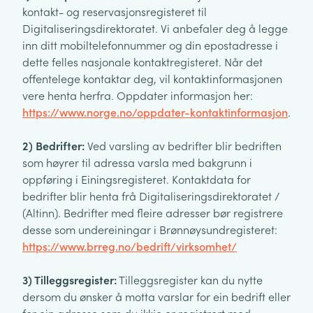
kontakt- og reservasjonsregisteret til
Digitaliseringsdirektoratet. Vi anbefaler deg å legge
inn ditt mobiltelefonnummer og din epostadresse i
dette felles nasjonale kontaktregisteret. Når det
offentelege kontaktar deg, vil kontaktinformasjonen
vere henta herfra. Oppdater informasjon her:
https://www.norge.no/oppdater-kontaktinformasjon
.
2) Bedrifter:
Ved varsling av bedrifter blir bedriften
som høyrer til adressa varsla med bakgrunn i
oppføring i Einingsregisteret. Kontaktdata for
bedrifter blir henta frå Digitaliseringsdirektoratet /
(Altinn). Bedrifter med fleire adresser bør registrere
desse som undereiningar i Brønnøysundregisteret:
https://www.brreg.no/bedrift/virksomhet/
3) Tilleggsregister:
Tilleggsregister kan du nytte
dersom du ønsker å motta varslar for ein bedrift eller