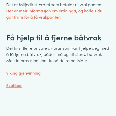
Det er Miljødirektoratet som betalar ut vrakpanten.
Her er meir informasjon om ordninga, og korleis du
går fram for å få vrakpanten
.
Få hjelp til å fjerne båtvrak
Det finst fleire private aktørar som kan hjelpe deg med
å få fjerna båtvrak, både små og litt større båtvrak.
Meir informasjon finn du på deira nettsider.
Viking gjenvinning
Ecofiber