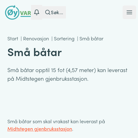
Søk...
Ope
Start
|
Renovasjon
|
Sortering
|
Små båtar
Små båtar
Små båtar opptil 15 fot (4,57 meter) kan leverast
på Midtstegen gjenbruksstasjon.
Små båtar som skal vrakast kan leverast på
Midtstegen gjenbruksstasjon
.