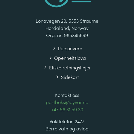
Lonavegen 20, 5353 Straume
Hordaland, Norway
Org. nr: 985345899
Personvern
Openheitslova
Etiske retningslinjer
Sidekart
Kontakt oss
postboks@oyvar.no
+47 56 31 59 30
Vakttelefon 24/7
Berre vatn og avløp