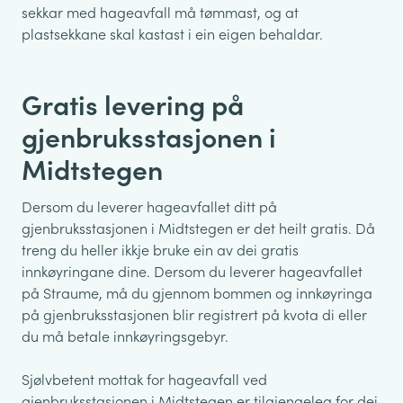
sekkar med hageavfall må tømmast, og at
plastsekkane skal kastast i ein eigen behaldar.
Gratis levering på
gjenbruksstasjonen i
Midtstegen
Dersom du leverer hageavfallet ditt på
gjenbruksstasjonen i Midtstegen er det heilt gratis. Då
treng du heller ikkje bruke ein av dei gratis
innkøyringane dine. Dersom du leverer hageavfallet
på Straume, må du gjennom bommen og innkøyringa
på gjenbruksstasjonen blir registrert på kvota di eller
du må betale innkøyringsgebyr.
Sjølvbetent mottak for hageavfall ved
gjenbruksstasjonen i Midtstegen er tilgjengeleg for dei