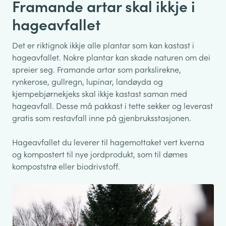
Framande artar skal ikkje i
hageavfallet
Det er riktignok ikkje alle plantar som kan kastast i
hageavfallet. Nokre plantar kan skade naturen om dei
spreier seg. Framande artar som parkslirekne,
rynkerose, gullregn, lupinar, landøyda og
kjempebjørnekjeks skal ikkje kastast saman med
hageavfall. Desse må pakkast i tette sekker og leverast
gratis som restavfall inne på gjenbruksstasjonen.
Hageavfallet du leverer til hagemottaket vert kverna
og kompostert til nye jordprodukt, som til dømes
kompoststrø eller biodrivstoff.