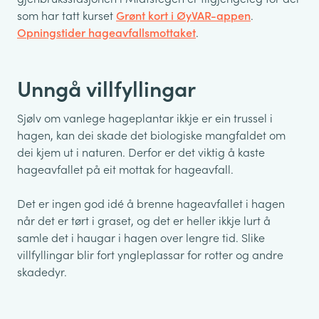
som har tatt kurset
Grønt kort i ØyVAR-appen
.
Opningstider hageavfallsmottaket
.
Unngå villfyllingar
Sjølv om vanlege hageplantar ikkje er ein trussel i
hagen, kan dei skade det biologiske mangfaldet om
dei kjem ut i naturen. Derfor er det viktig å kaste
hageavfallet på eit mottak for hageavfall.
Det er ingen god idé å brenne hageavfallet i hagen
når det er tørt i graset, og det er heller ikkje lurt å
samle det i haugar i hagen over lengre tid. Slike
villfyllingar blir fort yngleplassar for rotter og andre
skadedyr.