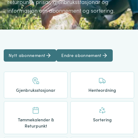
returpunkt, prisar, gjenbruksstasjonar og
informasjon om abonnement og sortering.
Nytt abonnement
Endre abonnement
Gjenbruksstasjonar
Henteordning
Tømmekalender &
Sortering
Returpunkt