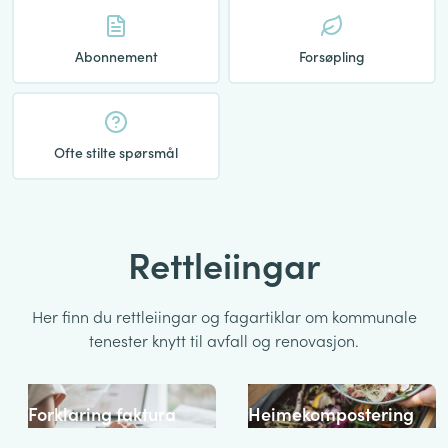
Abonnement
Forsøpling
Ofte stilte spørsmål
Rettleiingar
Her finn du rettleiingar og fagartiklar om kommunale
tenester knytt til avfall og renovasjon.
Forklaring faktura
Heimekompostering