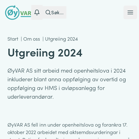
Søk...
Ope
Start
|
Om oss
|
Utgreiing 2024
Utgreiing 2024
ØyVAR AS sitt arbeid med openheitslova i 2024
inkluderer blant anna oppfølging av overtid og
oppfølging av HMS i avløpsanlegg for
uderleverandørar.
ØyVAR AS fell inn under openheitslova og forankra 17.
oktober 2022 arbeidet med aktsemdsvurderingar i