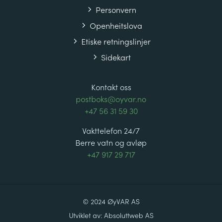
Personvern
Openheitslova
Etiske retningslinjer
Sidekart
Kontakt oss
postboks@oyvar.no
+47 56 31 59 30
Vakttelefon 24/7
Berre vatn og avløp
+47 917 29 717
© 2024 ØyVAR AS
Utviklet av:
Absoluttweb AS