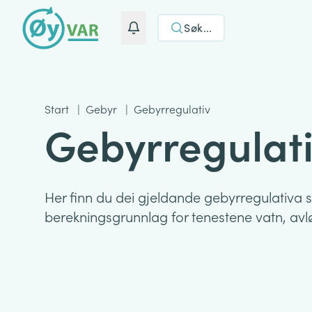
Søk...
Start
|
Gebyr
|
Gebyrregulativ
Gebyrregulat
Her finn du dei gjeldande gebyrregulativa 
berekningsgrunnlag for tenestene vatn, av