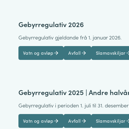
Gebyrregulativ 2026
Gebyrregulativ gjeldande frå 1. januar 2026.
Vatn og avløp
Avfall
Slamavskiljar
Gebyrregulativ 2025 | Andre halvå
Gebyrregulativ i perioden 1. juli til 31. desember
Vatn og avløp
Avfall
Slamavskiljar