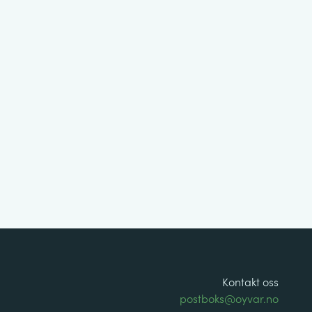
Kontakt oss
postboks@oyvar.no