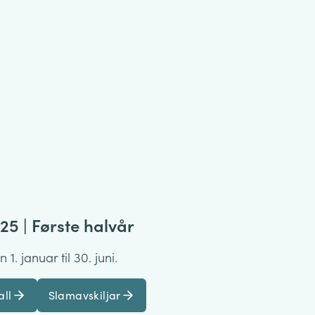
25 | Første halvår
1. januar til 30. juni.
all
Slamavskiljar