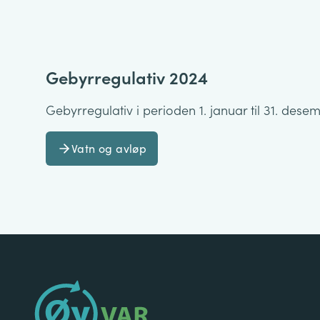
Gebyrregulativ 2024
Gebyrregulativ i perioden 1. januar til 31. dese
Vatn og avløp