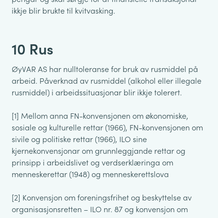
ikkje blir brukte til kvitvasking.
10 Rus
ØyVAR AS har nulltoleranse for bruk av rusmiddel på
arbeid. Påverknad av rusmiddel (alkohol eller illegale
rusmiddel) i arbeidssituasjonar blir ikkje tolerert.
[1] Mellom anna FN-konvensjonen om økonomiske,
sosiale og kulturelle rettar (1966), FN-konvensjonen om
sivile og politiske rettar (1966), ILO sine
kjernekonvensjonar om grunnleggjande rettar og
prinsipp i arbeidslivet og verdserklæringa om
menneskerettar (1948) og menneskerettslova
[2] Konvensjon om foreningsfrihet og beskyttelse av
organisasjonsretten – ILO nr. 87 og konvensjon om