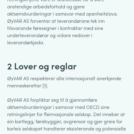
anstendige arbeidsforhold og gjere
aktsemdvurderingar i samsvar med openheitslova.
ØyVAR AS forventar at leverandørane tek inn
tilsvarande føresegner i kontraktar med sine
underleverandørar og vidare nedover i
leverandørkjeda.
2 Lover og reglar
ØyVAR AS respekterer alle internasjonalt anerkjende
menneskerettar [1].
ØyVAR AS forpliktar seg til å gjennomføre
aktsemdvurderingar i samsvar med OECD sine
retningslinjer for fleirnasjonale selskap. Det inneber at
ein kartlegg, førebyggjer, avgrensar og gjer greie for
korleis selskapet handterer eksisterande og potensielle