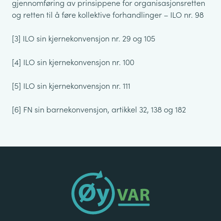
gjennomføring av prinsippene for organisasjonsretten
og retten til å føre kollektive forhandlinger – ILO nr. 98
[3] ILO sin kjernekonvensjon nr. 29 og 105
[4] ILO sin kjernekonvensjon nr. 100
[5] ILO sin kjernekonvensjon nr. 111
[6] FN sin barnekonvensjon, artikkel 32, 138 og 182