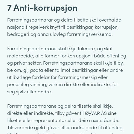
7 Anti-korrupsjon
Forretningspartnarar og deira tilsette skal overhalde
nasjonalt regelverk knytt til bestikkingar, korrupsjon,
bedrageri og anna ulovleg forretningsverksemd.
Forretningspartnarane skal ikkje tolerere, og skal
motarbeide, alle former for korrupsjon i både offentleg
og privat sektor. Forretningspartnarane skal ikkje tilby,
be om, gi, godta eller ta imot bestikkingar eller andre
utilbørlege fordelar for forretningsmessig eller
personleg vinning, verken direkte eller indirekte, for
seg sjølv eller andre.
Forretningspartnarane og deira tilsette skal ikkje,
direkte eller indirekte, tilby gåver til ØyVAR AS sine
tilsette eller representantar eller deira nærståande.
Tilsvarande gjeld gåver eller andre gode til offentleg