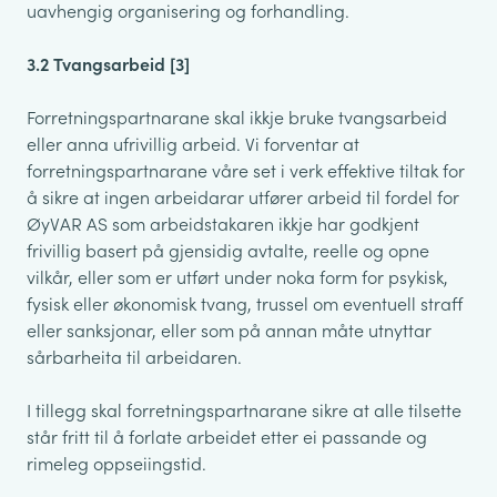
uavhengig organisering og forhandling.
3.2 Tvangsarbeid [3]
Forretningspartnarane skal ikkje bruke tvangsarbeid
eller anna ufrivillig arbeid. Vi forventar at
forretningspartnarane våre set i verk effektive tiltak for
å sikre at ingen arbeidarar utfører arbeid til fordel for
ØyVAR AS som arbeidstakaren ikkje har godkjent
frivillig basert på gjensidig avtalte, reelle og opne
vilkår, eller som er utført under noka form for psykisk,
fysisk eller økonomisk tvang, trussel om eventuell straff
eller sanksjonar, eller som på annan måte utnyttar
sårbarheita til arbeidaren.
I tillegg skal forretningspartnarane sikre at alle tilsette
står fritt til å forlate arbeidet etter ei passande og
rimeleg oppseiingstid.