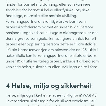
hinder for barnet si utdanning, eller som kan vere
skadeleg for barnet si helse eller fysiske, psykiske,
åndelege, moralske eller sosiale utvikling.
Forretningspartnarar skal ikkje bruke barn som
arbeidskraft dersom barnet er under 15 år. Dersom
nasjonalt regelverk set ei høgare aldersgrense, er det
denne grensa som gjeld. Ein kan gjere unntak for lett
arbeid eller opplæring dersom dette er tillate ifølgje
ILO sin kjernekonvensjon om minstealder nr. 138. Ikkje i
noko tilfelle kan forretningspartnarane tillate at barn
under 18 år utfører farleg arbeid, inkludert arbeid som
kan setje helsa, sikkerheita eller utviklinga deira i fare.
4 Helse, miljø og sikkerheit
Helse, miljø og sikkerheit er svært viktig for ØyVAR AS.
Leverandørar skal sørgje for eit sikkert arbeidsmiljø i