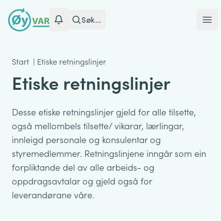
Søk...
Ope
Start
|
Etiske retningslinjer
Etiske retningslinjer
Desse etiske retningslinjer gjeld for alle tilsette,
også mellombels tilsette/ vikarar, lærlingar,
innleigd personale og konsulentar og
styremedlemmer. Retningslinjene inngår som ein
forpliktande del av alle arbeids- og
oppdragsavtalar og gjeld også for
leverandørane våre.