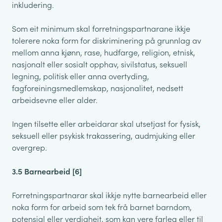
inkludering.
Som eit minimum skal forretningspartnarane ikkje
tolerere noka form for diskriminering på grunnlag av
mellom anna kjønn, rase, hudfarge, religion, etnisk,
nasjonalt eller sosialt opphav, sivilstatus, seksuell
legning, politisk eller anna overtyding,
fagforeiningsmedlemskap, nasjonalitet, nedsett
arbeidsevne eller alder.
Ingen tilsette eller arbeidarar skal utsetjast for fysisk,
seksuell eller psykisk trakassering, audmjuking eller
overgrep.
3.5 Barnearbeid [6]
Forretningspartnarar skal ikkje nytte barnearbeid eller
noka form for arbeid som tek frå barnet barndom,
potensial eller verdigheit, som kan vere farleg eller til