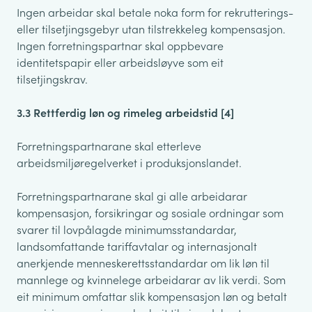
Ingen arbeidar skal betale noka form for rekrutterings-
eller tilsetjingsgebyr utan tilstrekkeleg kompensasjon.
Ingen forretningspartnar skal oppbevare
identitetspapir eller arbeidsløyve som eit
tilsetjingskrav.
3.3 Rettferdig løn og rimeleg arbeidstid [4]
Forretningspartnarane skal etterleve
arbeidsmiljøregelverket i produksjonslandet.
Forretningspartnarane skal gi alle arbeidarar
kompensasjon, forsikringar og sosiale ordningar som
svarer til lovpålagde minimumsstandardar,
landsomfattande tariffavtalar og internasjonalt
anerkjende menneskerettsstandardar om lik løn til
mannlege og kvinnelege arbeidarar av lik verdi. Som
eit minimum omfattar slik kompensasjon løn og betalt