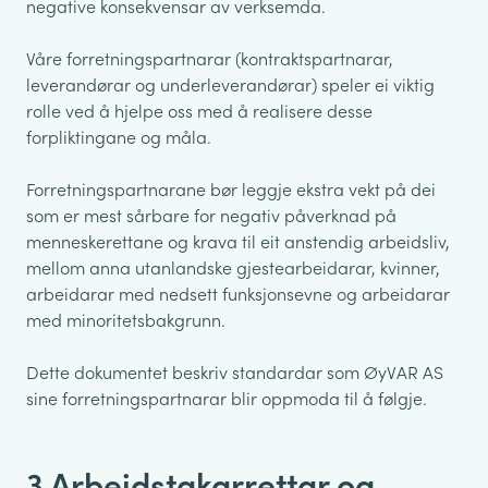
negative konsekvensar av verksemda.
Våre forretningspartnarar (kontraktspartnarar,
leverandørar og underleverandørar) speler ei viktig
rolle ved å hjelpe oss med å realisere desse
forpliktingane og måla.
Forretningspartnarane bør leggje ekstra vekt på dei
som er mest sårbare for negativ påverknad på
menneskerettane og krava til eit anstendig arbeidsliv,
mellom anna utanlandske gjestearbeidarar, kvinner,
arbeidarar med nedsett funksjonsevne og arbeidarar
med minoritetsbakgrunn.
Dette dokumentet beskriv standardar som ØyVAR AS
sine forretningspartnarar blir oppmoda til å følgje.
3 Arbeidstakarrettar og