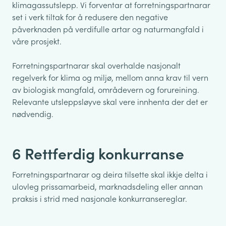
klimagassutslepp. Vi forventar at forretningspartnarar
set i verk tiltak for å redusere den negative
påverknaden på verdifulle artar og naturmangfald i
våre prosjekt.
Forretningspartnarar skal overhalde nasjonalt
regelverk for klima og miljø, mellom anna krav til vern
av biologisk mangfald, områdevern og forureining.
Relevante utsleppsløyve skal vere innhenta der det er
nødvendig.
6 Rettferdig konkurranse
Forretningspartnarar og deira tilsette skal ikkje delta i
ulovleg prissamarbeid, marknadsdeling eller annan
praksis i strid med nasjonale konkurransereglar.