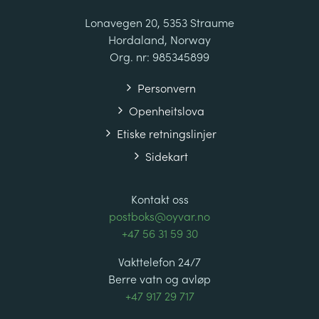
Lonavegen 20, 5353 Straume
Hordaland, Norway
Org. nr: 985345899
Personvern
Openheitslova
Etiske retningslinjer
Sidekart
Kontakt oss
postboks@oyvar.no
+47 56 31 59 30
Vakttelefon 24/7
Berre vatn og avløp
+47 917 29 717