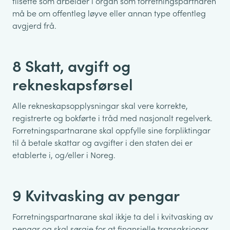
tilsette som arbeider i organ som forretningspartnaren
må be om offentleg løyve eller annan type offentleg
avgjerd frå.
8 Skatt, avgift og
rekneskapsførsel
Alle rekneskapsopplysningar skal vere korrekte,
registrerte og bokførte i tråd med nasjonalt regelverk.
Forretningspartnarane skal oppfylle sine forpliktingar
til å betale skattar og avgifter i den staten dei er
etablerte i, og/eller i Noreg.
9 Kvitvasking av pengar
Forretningspartnarane skal ikkje ta del i kvitvasking av
pengar og skal sørgje for at finansielle transaksjonar