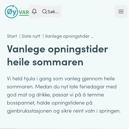
Søk...
Ope
Start
|
Siste nytt
|
Vanlege opningstider …
Vanlege opningstider
heile sommaren
Vi held hjula i gang som vanleg gjennom heile
sommaren. Medan du nyt late feriedagar med
god mat og drikke, passar vi på å tømme
bosspannet, halde opningstidene på
gjenbruksstasjonen og sikre reint vatn i springen.