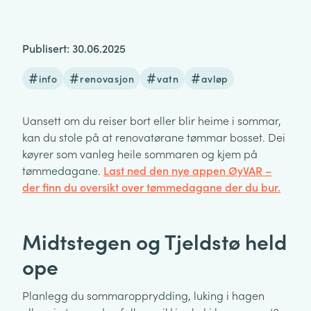
Publisert: 30.06.2025
info
renovasjon
vatn
avløp
Uansett om du reiser bort eller blir heime i sommar,
kan du stole på at renovatørane tømmar bosset. Dei
køyrer som vanleg heile sommaren og kjem på
tømmedagane.
Last ned den nye appen ØyVAR –
der finn du oversikt over tømmedagane der du bur.
Midtstegen og Tjeldstø held
ope
Planlegg du sommaropprydding, luking i hagen