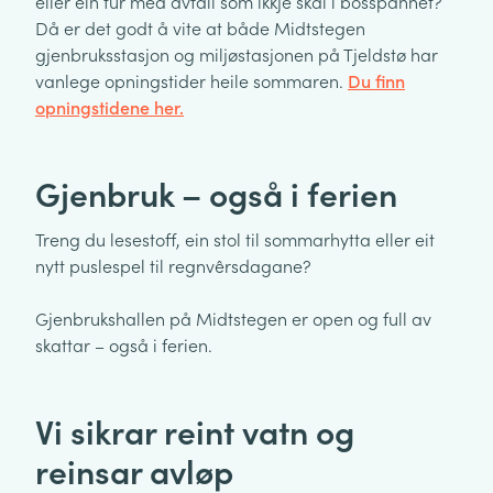
eller ein tur med avfall som ikkje skal i bosspannet?
Då er det godt å vite at både Midtstegen
gjenbruksstasjon og miljøstasjonen på Tjeldstø har
vanlege opningstider heile sommaren.
Du finn
opningstidene her.
Gjenbruk – også i ferien
Treng du lesestoff, ein stol til sommarhytta eller eit
nytt puslespel til regnvêrsdagane?
Gjenbrukshallen på Midtstegen er open og full av
skattar – også i ferien.
Vi sikrar reint vatn og
reinsar avløp