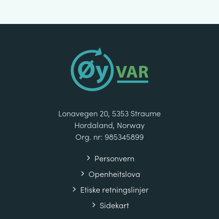
Lonavegen 20, 5353 Straume
Hordaland, Norway
Org. nr: 985345899
Personvern
Openheitslova
Etiske retningslinjer
Sidekart