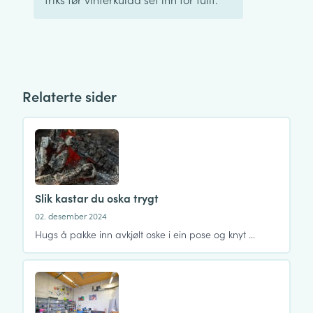
Relaterte sider
Slik kastar du oska trygt
02. desember 2024
Hugs å pakke inn avkjølt oske i ein pose og knyt …