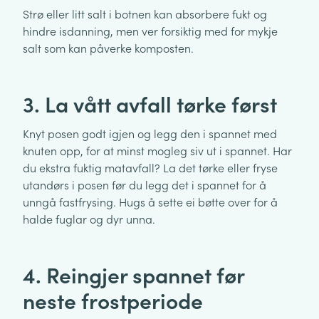
Strø eller litt salt i botnen kan absorbere fukt og
hindre isdanning, men ver forsiktig med for mykje
salt som kan påverke komposten.
3. La vått avfall tørke først
Knyt posen godt igjen og legg den i spannet med
knuten opp, for at minst mogleg siv ut i spannet. Har
du ekstra fuktig matavfall? La det tørke eller fryse
utandørs i posen før du legg det i spannet for å
unngå fastfrysing. Hugs å sette ei bøtte over for å
halde fuglar og dyr unna.
4. Reingjer spannet før
neste frostperiode