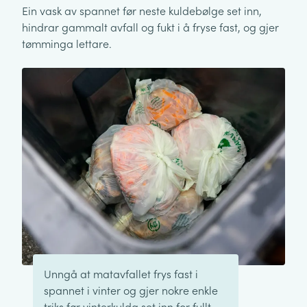
Ein vask av spannet før neste kuldebølge set inn,
hindrar gammalt avfall og fukt i å fryse fast, og gjer
tømminga lettare.
Unngå at matavfallet frys fast i
spannet i vinter og gjer nokre enkle
triks før vinterkulda set inn for fullt.