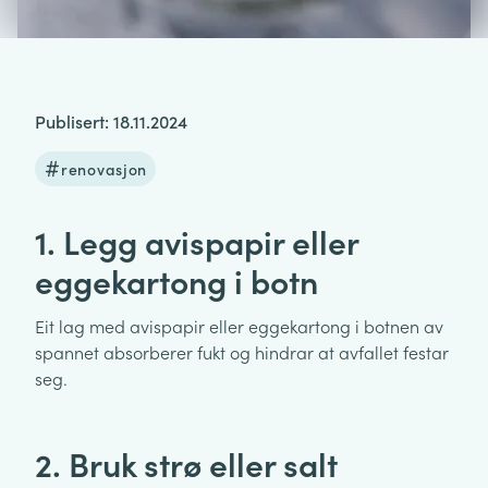
Publisert: 18.11.2024
renovasjon
1. Legg avispapir eller
eggekartong i botn
Eit lag med avispapir eller eggekartong i botnen av
spannet absorberer fukt og hindrar at avfallet festar
seg.
2. Bruk strø eller salt