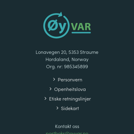
Lonavegen 20, 5353 Straume
Hordaland, Norway
Org. nr: 985345899
Personvern
Openheitslova
Etiske retningslinjer
Sidekart
Kontakt oss
postboks@oyvar.no