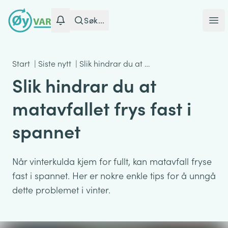
Søk...
Ope
Start
|
Siste nytt
|
Slik hindrar du at …
Slik hindrar du at
matavfallet frys fast i
spannet
Når vinterkulda kjem for fullt, kan matavfall fryse
fast i spannet. Her er nokre enkle tips for å unngå
dette problemet i vinter.