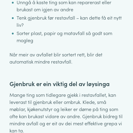
Unngå å kaste ting som kan reparerast eller
brukast om igjen av andre
Tenk gjenbruk før restavfall – kan dette få eit nytt
liv?
Sorter plast, papir og matavfall så godt som
mogleg
Når meir av avfallet blir sortert rett, blir det
automatisk mindre restavfall.
Gjenbruk er ein viktig del av løysinga
Mange ting som tidlegare gjekk i restavfallet, kan
leverast til gjenbruk eller ombruk. Klede, små
møblar, kjøkenutstyr og leiker er døme på ting som
ofte kan brukast vidare av andre. Gjenbruk bidreg til
mindre avfall og er eit av dei mest effektive grepa vi
kan ta.