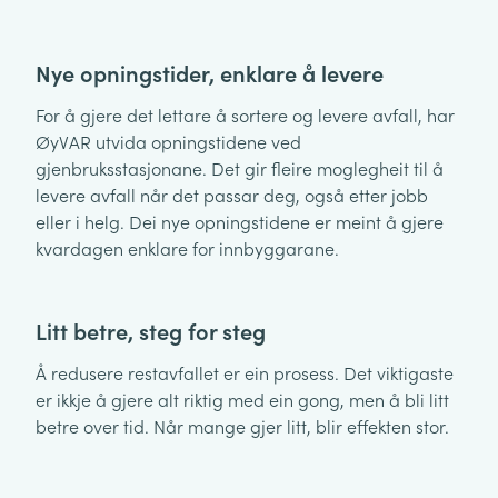
Nye opningstider, enklare å levere
For å gjere det lettare å sortere og levere avfall, har
ØyVAR utvida opningstidene ved
gjenbruksstasjonane. Det gir fleire moglegheit til å
levere avfall når det passar deg, også etter jobb
eller i helg. Dei nye opningstidene er meint å gjere
kvardagen enklare for innbyggarane.
Litt betre, steg for steg
Å redusere restavfallet er ein prosess. Det viktigaste
er ikkje å gjere alt riktig med ein gong, men å bli litt
betre over tid. Når mange gjer litt, blir effekten stor.