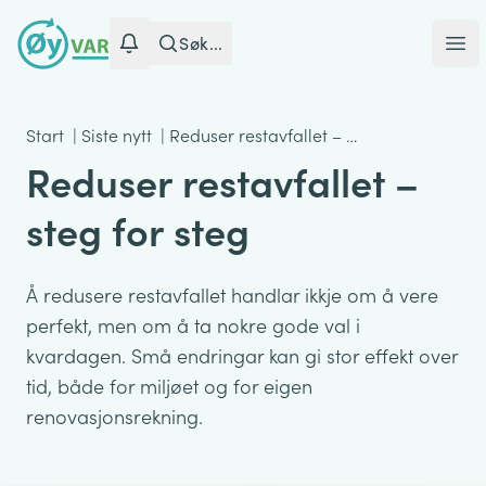
Søk...
Ope
Start
|
Siste nytt
|
Reduser restavfallet – …
Reduser restavfallet –
steg for steg
Å redusere restavfallet handlar ikkje om å vere
perfekt, men om å ta nokre gode val i
kvardagen. Små endringar kan gi stor effekt over
tid, både for miljøet og for eigen
renovasjonsrekning.