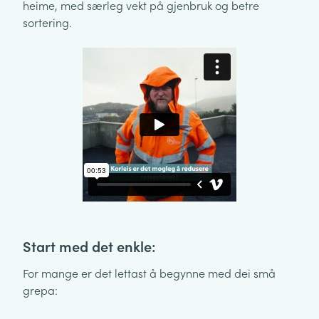
heime, med særleg vekt på gjenbruk og betre
sortering.
Start med det enkle:
For mange er det lettast å begynne med dei små
grepa: