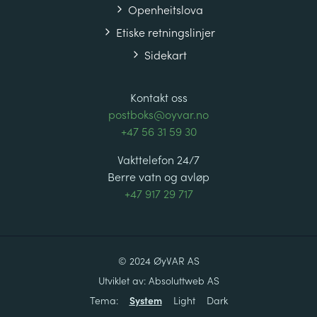
Openheitslova
Etiske retningslinjer
Sidekart
Kontakt oss
postboks@oyvar.no
+47 56 31 59 30
Vakttelefon 24/7
Berre vatn og avløp
+47 917 29 717
© 2024 ØyVAR AS
Utviklet av:
Absoluttweb AS
Tema:
System
Light
Dark